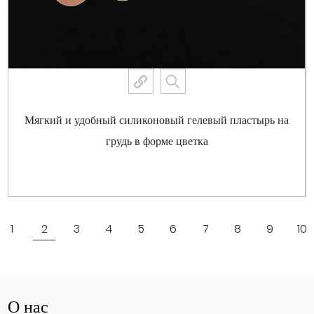
Мягкий и удобный силиконовый гелевый пластырь на
грудь в форме цветка
Посмотреть больше
1
2
3
4
5
6
7
8
9
10
О нас