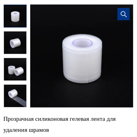
Прозрачная силиконовая гелевая лента для
удаления шрамов