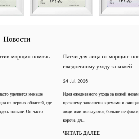
Новости
Патчи для лица от морщин: новый подход к
ежедневному уходу за кожей
24 Jul, 2026
Идея ежедневного ухода за кожей незаметно изменилась. Полки по-
прежнему заполнены кремами и очищающими средствами, но то, как
люди ими пользуются, больше не фиксировано. Для одних рутина
короче, дл...
ЧИТАТЬ ДАЛЕЕ