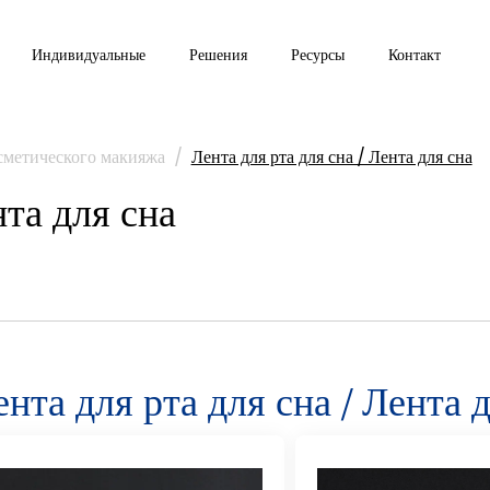
Индивидуальные
Решения
Ресурсы
Контакт
сметического макияжа
/
Лента для рта для сна / Лента для сна
нта для сна
нта для рта для сна / Лента 