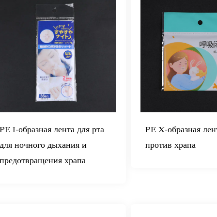
PE I-образная лента для рта
PE X-образная лен
для ночного дыхания и
против храпа
предотвращения храпа