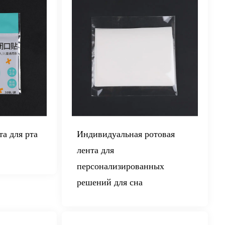
та для рта
Индивидуальная ротовая
лента для
персонализированных
решений для сна