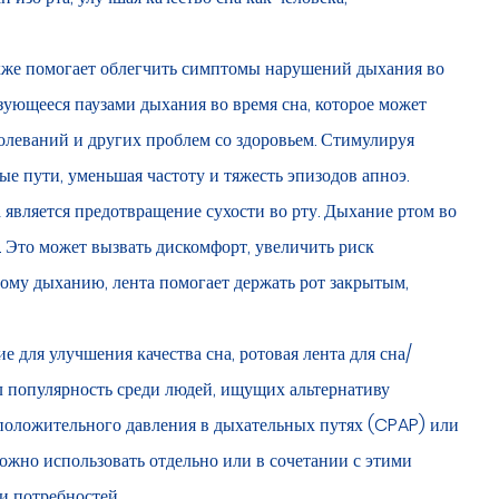
акже помогает облегчить симптомы нарушений дыхания во
ризующееся паузами дыхания во время сна, которое может
олеваний и других проблем со здоровьем. Стимулируя
е пути, уменьшая частоту и тяжесть эпизодов апноэ.
вляется предотвращение сухости во рту. Дыхание ртом во
. Это может вызвать дискомфорт, увеличить риск
ому дыханию, лента помогает держать рот закрытым,
 для улучшения качества сна, ротовая лента для сна/
л популярность среди людей, ищущих альтернативу
 положительного давления в дыхательных путях (CPAP) или
ожно использовать отдельно или в сочетании с этими
и потребностей.