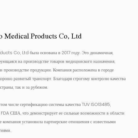
 Medical Products Co, Ltd
ts Co, Ltd была основана в 2017 году. Это динамичная,
рующаяся на производстве товаров медицинского назначения,
е и производстве продукции. Компания расположена в городе
 хорошо развитый транспорт. Благодаря строгому контролю качества
страны, так и за рубежом.
 том числе сертификацию системы качества TUV ISO13485,
FDA США, что демонстрирует ее сильные возможности в области
ате компания установила партнерские отношения с известными
тиями.