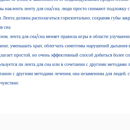
ы наклеить ленту для сна/сна, люди просто снимают подложку с
. Лента должна располагаться горизонтально, сохраняя губы за
я сна.
лом, лента для сна/сна меняет правила игры в области улучшени
ние, уменьшать храп, облегчать симптомы нарушений дыхания во
лагает простой, но очень эффективный способ добиться более с
льзуется ли лента для сна или в сочетании с другими методами 
тании с другими методами лечения, она незаменима для людей, 
чувствие.