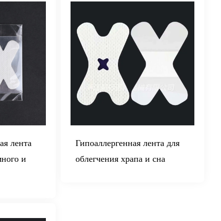
ая лента
Гипоаллергенная лента для
много и
облегчения храпа и сна