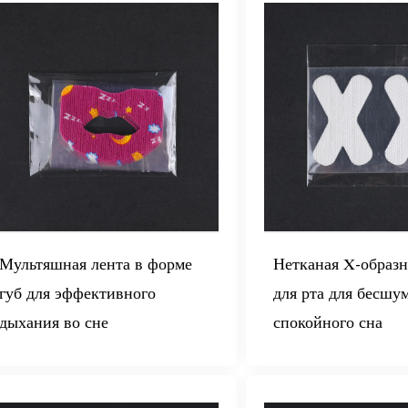
Мультяшная лента в форме
Нетканая X-образн
губ для эффективного
для рта для бесшу
дыхания во сне
спокойного сна