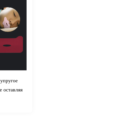
 упругое
е оставляя