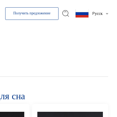
Pусск
Получить предложение
для сна