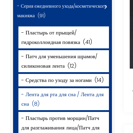
- Серия ежедневного ухода/косметического
макияжа
(91)
- Пластырь от прыщей/
гидроколлоидная повязка
(41)
- Патч для уменьшения шрамов/
силиконовая лента
(12)
- Средства по уходу за ногами
(14)
- Лента для рта для сна / Лента для
сна
(8)
- Пластырь против морщин/Патч
для разглаживания лица/Патч для