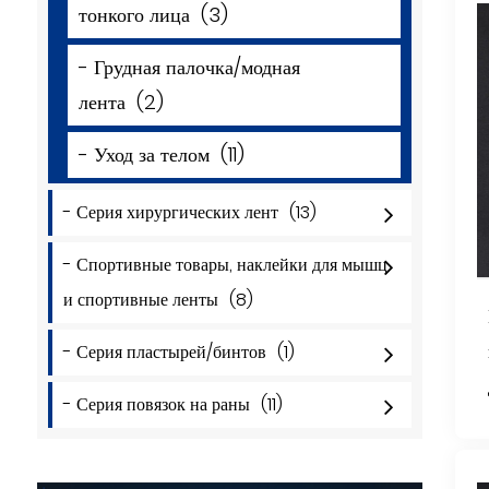
тонкого лица
(3)
- Грудная палочка/модная
лента
(2)
- Уход за телом
(11)
- Серия хирургических лент
(13)
- Спортивные товары, наклейки для мышц
и спортивные ленты
(8)
- Серия пластырей/бинтов
(1)
- Серия повязок на раны
(11)