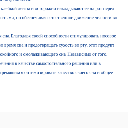
 клейкой ленты и осторожно накладывают ее на рот перед
крытыми, но обеспечивая естественное движение челюсти во
я сна. Благодаря своей способности стимулировать носовое
 время сна и предотвращать сухость во рту, этот продукт
покойного и омолаживающего сна. Независимо от того,
лечения в качестве самостоятельного решения или в
стремящихся оптимизировать качество своего сна и общее