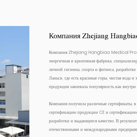
Компания Zhejiang Hangbiao
Компания Zhejiang Hangbiao Medical Produc
энергичная и креативная фабрика, специализи
личной гигиены, спорта и фитнеса, разработк
Ланьси, где есть красивые горы, чистая вода и
продукция завоевала популярность как внутри 
Компания получила различные сертификаты, в
сертификацию продукции CE и сертификацию 
разработки и выдающееся качество. В результ
отечественными и международными предприя