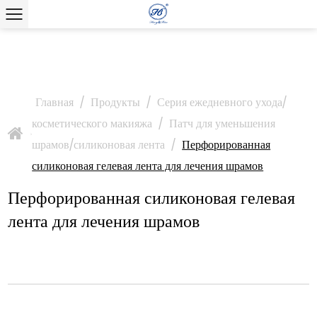
Главная
/
Продукты
/
Серия ежедневного ухода/
косметического макияжа
/
Патч для уменьшения
>
шрамов/силиконовая лента
/
Перфорированная
силиконовая гелевая лента для лечения шрамов
Перфорированная силиконовая гелевая
лента для лечения шрамов