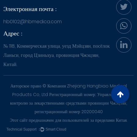
Электронная почта :
hb0102@hbmedica.com
Адрес :
№ 118, Коммерческая улица, уезд Мэйцзян, посёлок
Ланьси, город Цзиньхуа, провинция Чжэцзян,
Китай.
Авторское право ©
Компания Zhejiang Hangbiao Medical
Products Co, Ltd Регистрационный номер: Управление по
контролю за лекарственными средствами провинции Чжэцзян,
регистрационный номер 20200040
Этот сайт предназначен для пользователей за пределами Китая.
Technical Support ：
Smart Cloud