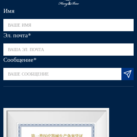
Имя
Эл. почта*
Сообщение*