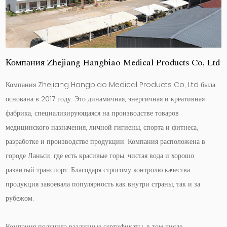
Компания Zhejiang Hangbiao Medical Products Co, Ltd
Компания Zhejiang Hangbiao Medical Products Co, Ltd была
основана в 2017 году. Это динамичная, энергичная и креативная
фабрика, специализирующаяся на производстве товаров
медицинского назначения, личной гигиены, спорта и фитнеса,
разработке и производстве продукции. Компания расположена в
городе Ланьси, где есть красивые горы, чистая вода и хорошо
развитый транспорт. Благодаря строгому контролю качества
продукция завоевала популярность как внутри страны, так и за
рубежом.
Компания получила различные сертификаты, в том числе