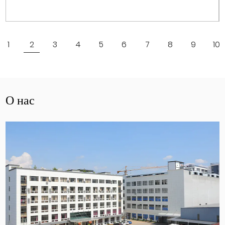
Посмотреть больше
1
2
3
4
5
6
7
8
9
10
О нас