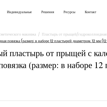
Индивидуальные
Решения
Ресурсы
Контакт
сметического макияжа
/
Пластырь от прыщей/гидроколлоидная 
я повязка (размер: в наборе 12 пластырей диаметром. 12 мм (12
й пластырь от прыщей с кал
овязка (размер: в наборе 12