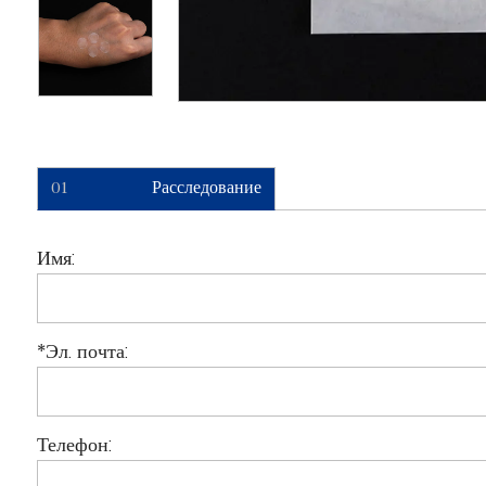
01
Расследование
Имя:
*
Эл. почта:
Телефон: