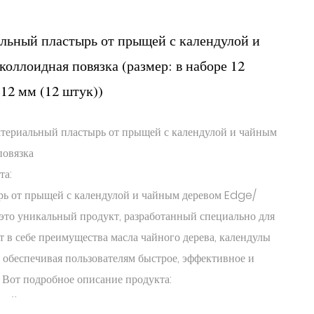
льный пластырь от прыщей с календулой и
оллоидная повязка (размер: в наборе 12
12 мм (12 штук))
ктериальный пластырь от прыщей с календулой и чайным
повязка
та:
ь от прыщей с календулой и чайным деревом Edge/
это уникальный продукт, разработанный специально для
т в себе преимущества масла чайного дерева, календулы
 обеспечивая пользователям быстрое, эффективное и
 Вот подробное описание продукта:
 чайного дерева.