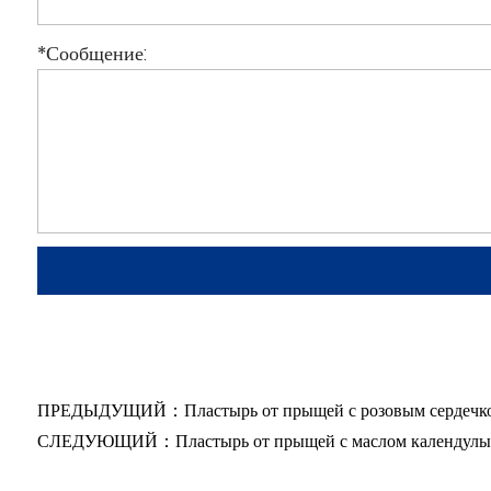
*
Сообщение:
ПРЕДЫДУЩИЙ：Пластырь от прыщей с розовым сердечком/гидр
СЛЕДУЮЩИЙ：Пластырь от прыщей с маслом календулы/гидро