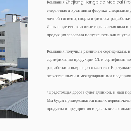
Компания Zhejiang Hangbiao Medical Produc
энергичная и креативная фабрика, специализи
личной гигиены, спорта и фитнеса, разработк
Ланьси, где есть красивые горы, чистая вода и
продукция завоевала популярность как внутри 
Компания получила различные сертификаты, в
сертификацию продукции CE и сертификацию 
разработки и выдающееся качество. В результ
отечественными и международными предприя
«Предстоящая дорога будет длинной, и наш по
Мы будем придерживаться наших первоначальны
продукты и предприятия и делать все возможно