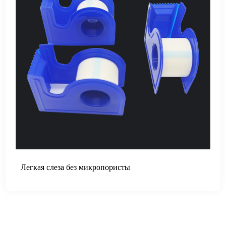
Легкая слеза без микропористы