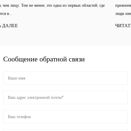
де
прежнему заполнены кремами и очищающими средствами, но то,
люди ими пользуются, ...
ЧИТАТЬ ДАЛЕЕ
Сообщение обратной связи