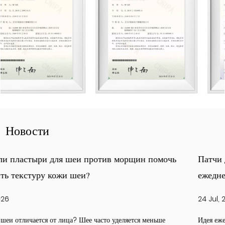
Новости
ь
Патчи для лица от морщин: новый подход к
ежедневному уходу за кожей
24 Jul, 2026
Идея ежедневного ухода за кожей незаметно изменилась. Полки 