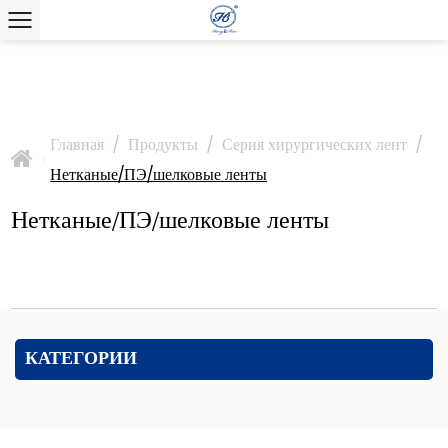
Главная
/
Продукты
/
Серия хирургических лент
/
>
Нетканые/ПЭ/шелковые ленты
Нетканые/ПЭ/шелковые ленты
КАТЕГОРИИ