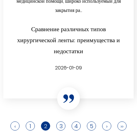
медицинской помощи, широко используемый для
закрытия ра...
Сравнение различных типов
хирургической ленты: преимущества и
недостатки
2026-01-09
‹
1
2
3
4
5
›
››