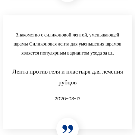
Знакомство с силиконовой лентой, уменьшающей
шрамы Силиконовая лента для уменьшения шрамов
является популярным вариантом ухода за ш...
Лента против геля и пластыря для лечения
рубцов
2026-03-13