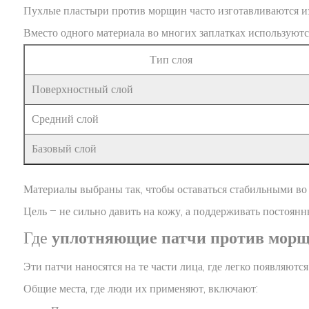
Пухлые пластыри против морщин часто изготавливаются из 
Вместо одного материала во многих заплатках используются
Тип слоя
Поверхностный слой
Средний слой
Базовый слой
Материалы выбраны так, чтобы оставаться стабильными во в
Цель – не сильно давить на кожу, а поддерживать постоян
Где
уплотняющие патчи против мор
Эти патчи наносятся на те части лица, где легко появляют
Общие места, где люди их применяют, включают: