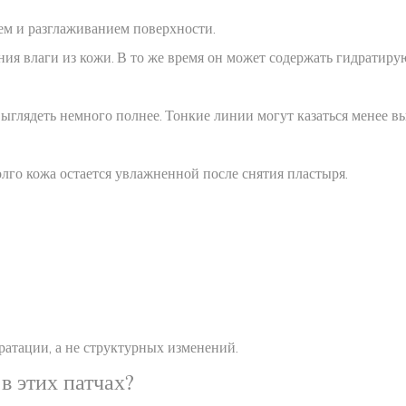
ем и разглаживанием поверхности.
ия влаги из кожи. В то же время он может содержать гидратиру
ыглядеть немного полнее. Тонкие линии могут казаться менее вы
олго кожа остается увлажненной после снятия пластыря.
атации, а не структурных изменений.
в этих патчах?