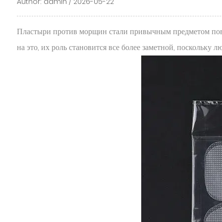
Author: admin / 2026-05-22
Пластыри против морщин стали привычным предметом повсед
на это, их роль становится все более заметной, поскольку