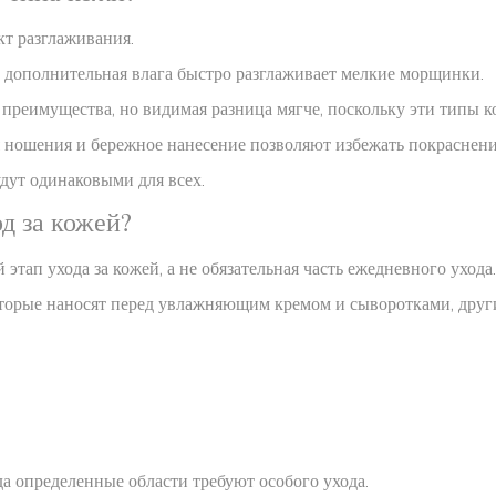
кт разглаживания.
у дополнительная влага быстро разглаживает мелкие морщинки.
реимущества, но видимая разница мягче, поскольку эти типы к
мя ношения и бережное нанесение позволяют избежать покраснени
удут одинаковыми для всех.
д за кожей?
ап ухода за кожей, а не обязательная часть ежедневного ухода.
торые наносят перед увлажняющим кремом и сыворотками, друг
да определенные области требуют особого ухода.