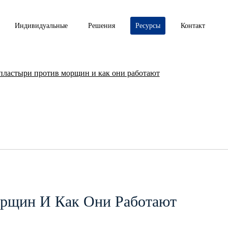
Индивидуальные
Решения
Ресурсы
Контакт
 пластыри против морщин и как они работают
орщин И Как Они Работают