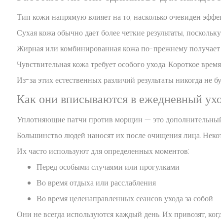
Тип кожи напрямую влияет на то, насколько очевиден эффе
Сухая кожа обычно дает более четкие результаты, поскольк
Жирная или комбинированная кожа по-прежнему получает п
Чувствительная кожа требует особого ухода. Короткое вре
Из-за этих естественных различий результаты никогда не б
Как они вписываются в ежедневный ухо
Уплотняющие патчи против морщин — это дополнительный эт
Большинство людей наносят их после очищения лица. Неко
Их часто используют для определенных моментов:
Перед особыми случаями или прогулками
Во время отдыха или расслабления
Во время целенаправленных сеансов ухода за собой
Они не всегда используются каждый день. Их привозят, ког