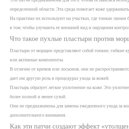
определенной области. Эта среда помогает коже удерживать 
На практике их используют на участках, где тонкие линии бо
в том, чтобы улучшить ее внешний вид и ощущения контр
Что такое пухлые пластыри против мо
Пластыри от морщин представляют собой тонкие, гибкие ку
или активные компоненты.
В отличие от кремов или лосьонов, они не распространяют
дает им другую роль в процедурах ухода за кожей.
Пластырь образует легкое уплотнение на коже. Это уплотне
более полной и менее сухой.
Они не предназначены для замены ежедневного ухода за кож
дополнительного внимания.
Как эти патчи создают эффект «утолще