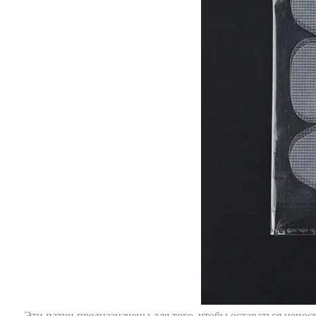
Эти патчи предназначены для того, чтобы оставаться непос