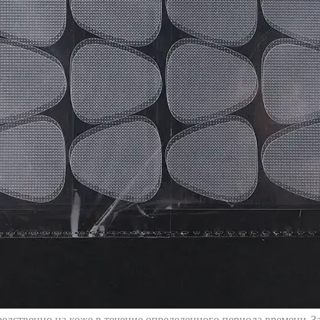
редственно на коже в течение определенного периода времени. З