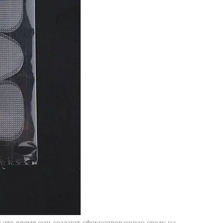
а это время они создают сфокусированную среду на