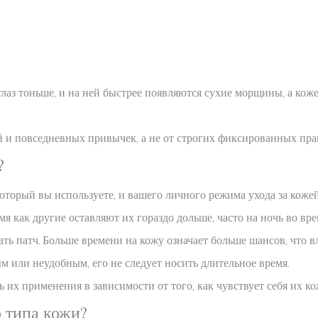
лаз тоньше, и на ней быстрее появляются сухие морщины, а коже 
 и повседневных привычек, а не от строгих фиксированных пра
?
оторый вы используете, и вашего личного режима ухода за кожей
мя как другие оставляют их гораздо дольше, часто на ночь во вре
ать патч. Больше времени на кожу означает больше шансов, что вл
м или неудобным, его не следует носить длительное время.
х применения в зависимости от того, как чувствует себя их кож
 типа кожи?