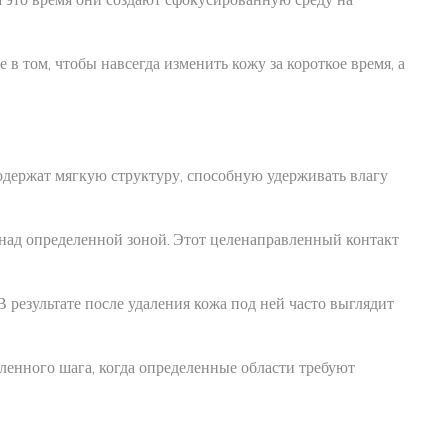
е в том, чтобы навсегда изменить кожу за короткое время, а
одержат мягкую структуру, способную удерживать влагу
 над определенной зоной. Этот целенаправленный контакт
 результате после удаления кожа под ней часто выглядит
вленного шага, когда определенные области требуют