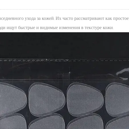
невного ухода за кожей. Их часто рассматривают как простое 
 люди ищут быстрые и видимые изменения в текстуре кожи.