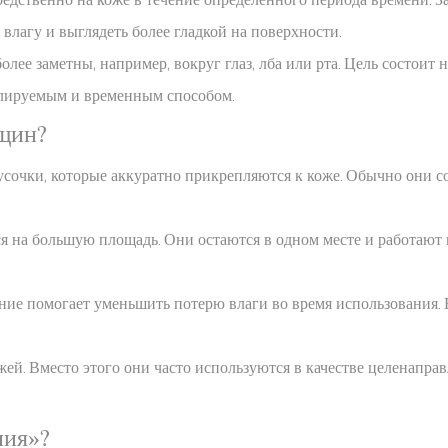
влагу и выглядеть более гладкой на поверхности.
лее заметны, например, вокруг глаз, лба или рта. Цель состоит н
олируемым и временным способом.
рщин?
сочки, которые аккуратно прикрепляются к коже. Обычно они с
ся на большую площадь. Они остаются в одном месте и работают
ние помогает уменьшить потерю влаги во время использования. В
ей. Вместо этого они часто используются в качестве целенапра
ния»?