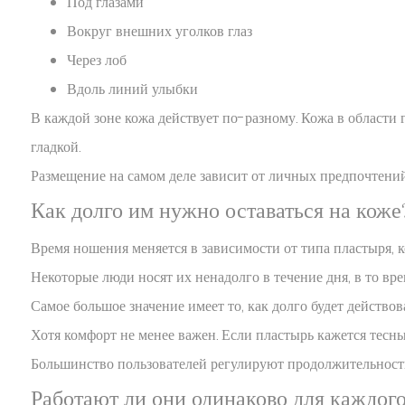
Под глазами
Вокруг внешних уголков глаз
Через лоб
Вдоль линий улыбки
В каждой зоне кожа действует по-разному. Кожа в области г
гладкой.
Размещение на самом деле зависит от личных предпочтений
Как долго им нужно оставаться на коже
Время ношения меняется в зависимости от типа пластыря, к
Некоторые люди носят их ненадолго в течение дня, в то вре
Самое большое значение имеет то, как долго будет действов
Хотя комфорт не менее важен. Если пластырь кажется тесны
Большинство пользователей регулируют продолжительность и
Работают ли они одинаково для каждого