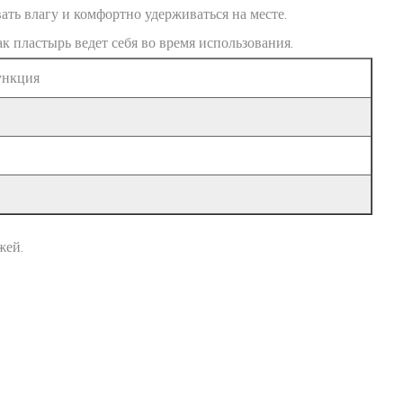
ть влагу и комфортно удерживаться на месте.
к пластырь ведет себя во время использования.
ункция
жей.