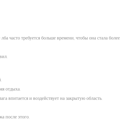
лба часто требуется больше времени, чтобы она стала более
вил.
.
мя отдыха.
ага впитается и воздействует на закрытую область.
а после этого.