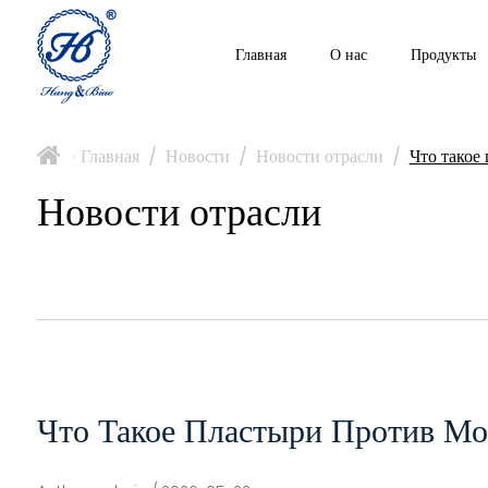
Главная
О нас
Продукты
Главная
/
Новости
/
Новости отрасли
/
Что такое
>
Новости отрасли
Что Такое Пластыри Против М