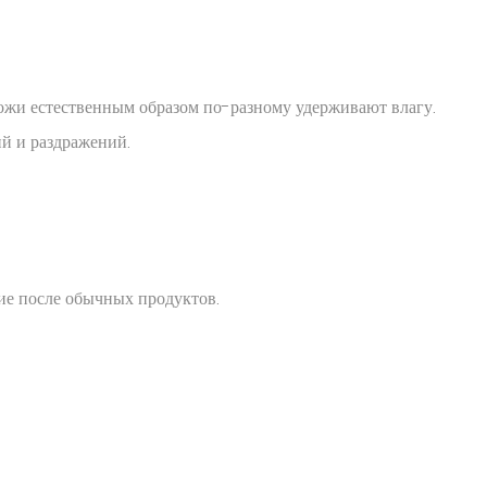
ожи естественным образом по-разному удерживают влагу.
й и раздражений.
ие после обычных продуктов.