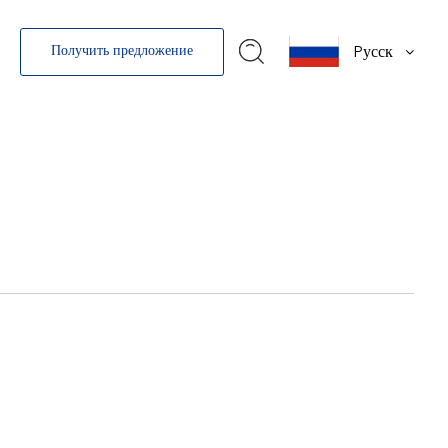
Pусск
Получить предложение