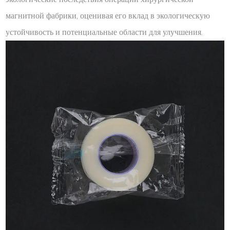
магнитной фабрики, оценивая его вклад в экологическую
устойчивость и потенциальные области для улучшения.